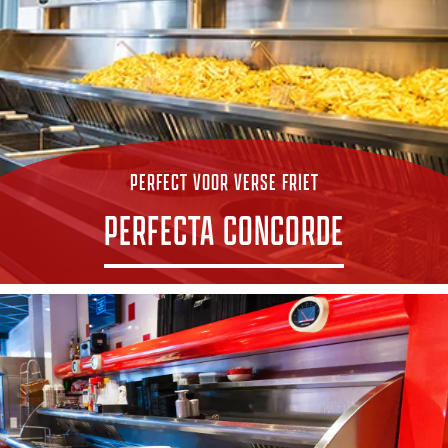
PERFECT VOOR VERSE FRIET
PERFECTA CONCORDE
ONTDEK CONCORDE