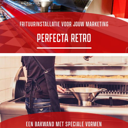
FRITUURINSTALLATIE VOOR JOUW MARKETING
PERFECTA RETRO
ONTDEK RETRO
EEN BAKWAND MET SPECIALE VORMEN