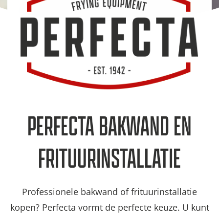
PERFECTA BAKWAND EN
FRITUURINSTALLATIE
Professionele bakwand of frituurinstallatie
kopen? Perfecta vormt de perfecte keuze. U kunt