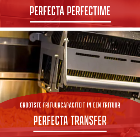
PERFECTA PERFECTIME
ONTDEK PERFECTIME
GROOTSTE FRITUURCAPACITEIT IN EEN FRITUUR
PERFECTA TRANSFER