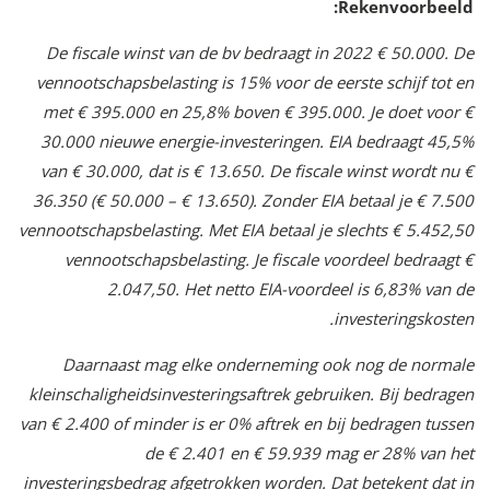
Rekenvoorbeeld:
De fiscale winst van de bv bedraagt in 2022 € 50.000. De
vennootschapsbelasting is 15% voor de eerste schijf tot en
met € 395.000 en 25,8% boven € 395.000. Je doet voor €
30.000 nieuwe energie-investeringen. EIA bedraagt 45,5%
van € 30.000, dat is € 13.650. De fiscale winst wordt nu €
36.350 (€ 50.000 – € 13.650). Zonder EIA betaal je € 7.500
vennootschapsbelasting. Met EIA betaal je slechts € 5.452,50
vennootschapsbelasting. Je fiscale voordeel bedraagt €
2.047,50. Het netto EIA-voordeel is 6,83% van de
investeringskosten.
Daarnaast mag elke onderneming ook nog de normale
kleinschaligheidsinvesteringsaftrek gebruiken. Bij bedragen
van € 2.400 of minder is er 0% aftrek en bij bedragen tussen
de € 2.401 en € 59.939 mag er 28% van het
investeringsbedrag afgetrokken worden. Dat betekent dat in