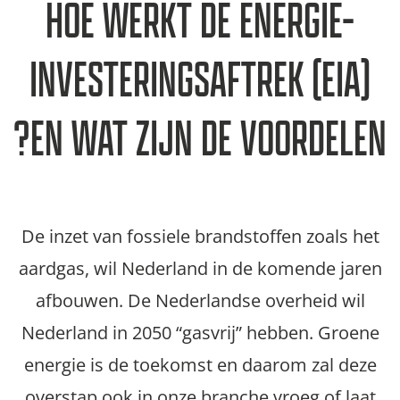
HOE WERKT DE ENERGIE-
INVESTERINGSAFTREK (EIA)
EN WAT ZIJN DE VOORDELEN?
De inzet van fossiele brandstoffen zoals het
aardgas, wil Nederland in de komende jaren
afbouwen. De Nederlandse overheid wil
Nederland in 2050 “gasvrij” hebben. Groene
energie is de toekomst en daarom zal deze
overstap ook in onze branche vroeg of laat