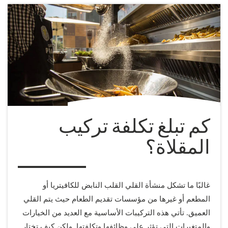
كم تبلغ تكلفة تركيب
المقلاة؟
غالبًا ما تشكل منشأة القلي القلب النابض للكافيتريا أو
المطعم أو غيرها من مؤسسات تقديم الطعام حيث يتم القلي
العميق. تأتي هذه التركيبات الأساسية مع العديد من الخيارات
والمتغيرات التي تؤثر على وظائفها وتكلفتها. ولكن كيف تختار