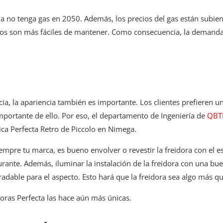
a no tenga gas en 2050. Además, los precios del gas están subien
ricos son más fáciles de mantener. Como consecuencia, la demanda 
a, la apariencia también es importante. Los clientes prefieren u
importante de ello. Por eso, el departamento de Ingeniería de
QBT
ica Perfecta Retro de Piccolo en Nimega.
empre tu marca, es bueno envolver o revestir la freidora con el e
urante. Además, iluminar la instalación de la freidora con una bue
able para el aspecto. Esto hará que la freidora sea algo más qu
doras Perfecta las hace aún más únicas.