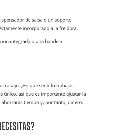
dispensador de salsa o un soporte
fectamente incorporado a la freidora.
ción integrada o una bandeja
e trabajo. ¿En qué sentido trabajas
es único, así que es importante ajustar la
í ahorrarás tiempo y, por tanto, dinero.
NECESITAS?