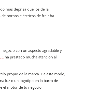
do más deprisa que los de la
de hornos eléctricos de freír ha
n negocio con un aspecto agradable y
EC
ha prestado mucha atención al
stilo propio de la marca. De este modo,
na luz o un logotipo en la barra de
e el motor de tu negocio.