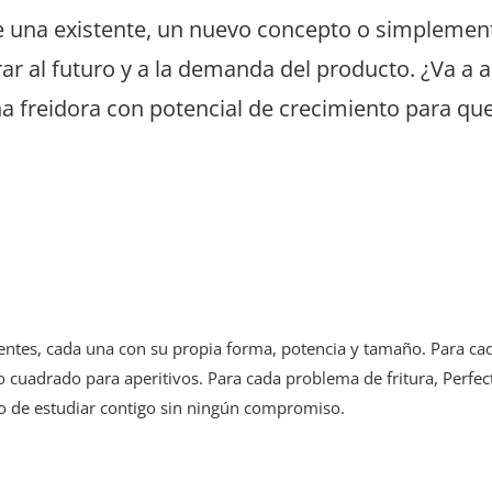
 de una existente, un nuevo concepto o simplem
rar al futuro y a la demanda del producto. ¿Va a
 freidora con potencial de crecimiento para que
rentes, cada una con su propia forma, potencia y tamaño.
Para ca
 cuadrado para aperitivos. Para cada problema de fritura, Perfec
do de estudiar contigo sin ningún compromiso.