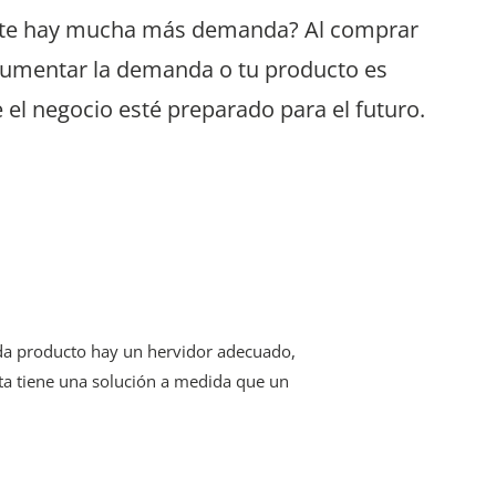
ente hay mucha más demanda? Al comprar
 aumentar la demanda o tu producto es
 el negocio esté preparado para el futuro.
da producto hay un hervidor adecuado,
ta tiene una solución a medida que un