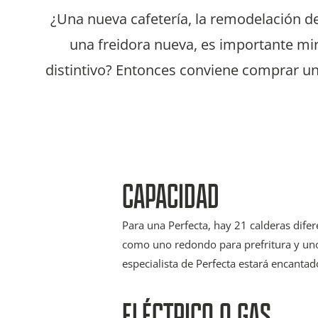
¿Una nueva cafetería, la remodelación
una freidora nueva, es importante mi
distintivo? Entonces conviene comprar una
CAPACIDAD
Para una Perfecta, hay 21 calderas dife
como uno redondo para prefritura y uno
especialista de Perfecta estará encanta
ELÉCTRICO O GAS