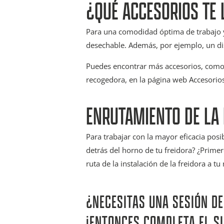
¿QUÉ ACCESORIOS TE 
Para una comodidad óptima de trabajo y 
desechable. Además, por ejemplo, un dis
Puedes encontrar más accesorios, como
recogedora, en la página web Accesorio
ENRUTAMIENTO DE LA 
Para trabajar con la mayor eficacia posi
detrás del horno de tu freidora? ¿Primero
ruta de la instalación de la freidora a t
¿NECESITAS UNA SESIÓN D
¡ENTONCES COMPLETA EL S