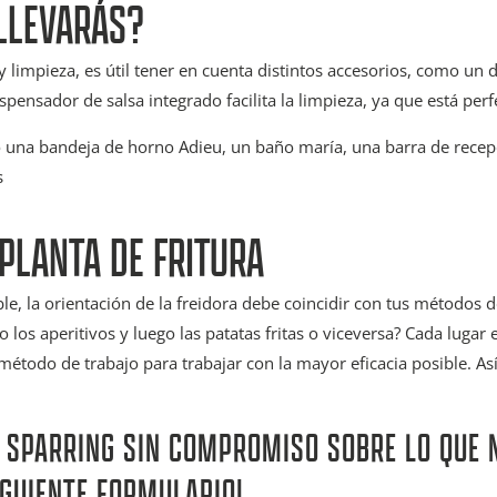
LLEVARÁS?
limpieza, es útil tener en cuenta distintos accesorios, como un 
pensador de salsa integrado facilita la limpieza, ya que está per
 una bandeja de horno Adieu, un baño maría, una barra de recep
s
PLANTA DE FRITURA
ble, la orientación de la freidora debe coincidir con tus métodos d
 los aperitivos y luego las patatas fritas o viceversa? Cada lugar 
u método de trabajo para trabajar con la mayor eficacia posible. As
E SPARRING SIN COMPROMISO SOBRE LO QUE 
IGUIENTE FORMULARIO!