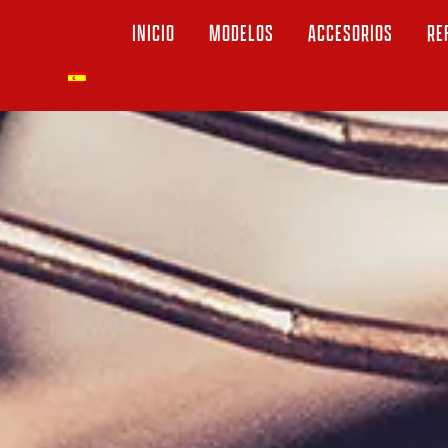
INICIO
MODELOS
ACCESORIOS
RE