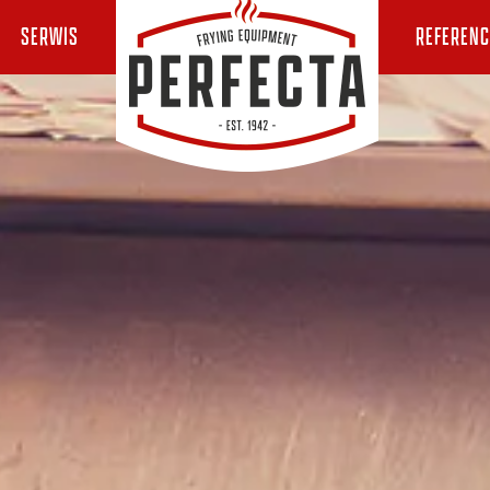
SERWIS
REFERENC