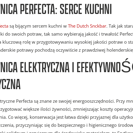
ICA PERFECTA: SERCE KUCHNI
ecta
są bijącym sercem kuchni w
The Dutch Snckbar
. Tak jak sta
iki do swoich potraw, tak samo wybierają jakość i trwałość Perfec
 kluczową rolę w przygotowywaniu wysokiej jakości potraw o stał
derskie potrawy pochodzą oczywiście z prawdziwej holenderskiej
NICA ELEKTRYCZNA I EFEKTYWNO
YCZNA
tryczne Perfecta są znane ze swojej energooszczędności. Przy mn
zygotować większe ilości żywności, zmniejszając koszty operacyjn
ia. Co więcej, konserwacja jest łatwa dzięki przyjaznej dla użytk
czenia, przyczyniając się do bezpiecznego i higienicznego środow