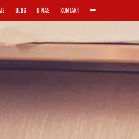
JE
BLOG
O NAS
KONTAKT