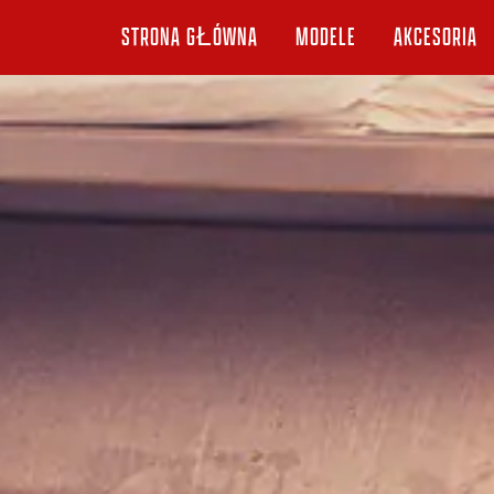
STRONA GŁÓWNA
MODELE
AKCESORIA