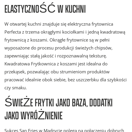
ELASTYCZNOŚĆ W KUCHNI
W otwartej kuchni znajduje się elektryczna frytownica
Perfecta z trzema okrągłymi kociołkami i jedną kwadratową
frytownicą z koszami. Okrągłe frytownice są w pełni
wyposażone do procesu produkcji świeżych chipsów,
zapewniając stałą jakość i rozpoznawalną teksturę.
Kwadratowa Frytkownica z koszami jest idealna do
przekąsek, pozwalając obu strumieniom produktów
pracować idealnie obok siebie, bez uszczerbku dla szybkości
czy smaku.
ŚWIEŻE FRYTKI JAKO BAZA, DODATKI
JAKO WYRÓŻNIENIE
Sukces San Fries w Madrycie polega na połączeniu dobrych