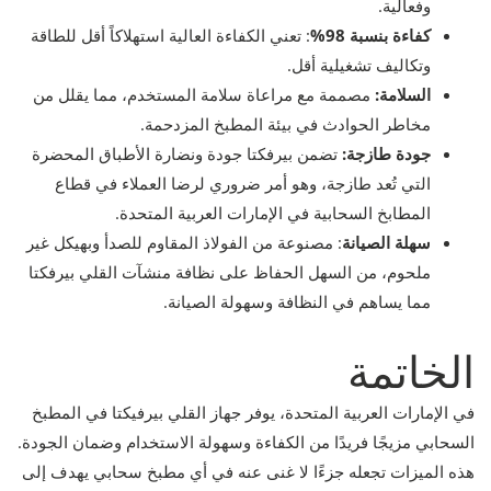
وفعالية.
كفاءة بنسبة 98%
: تعني الكفاءة العالية استهلاكاً أقل للطاقة
وتكاليف تشغيلية أقل.
السلامة:
مصممة مع مراعاة سلامة المستخدم، مما يقلل من
مخاطر الحوادث في بيئة المطبخ المزدحمة.
جودة طازجة:
تضمن بيرفكتا جودة ونضارة الأطباق المحضرة
التي تُعد طازجة، وهو أمر ضروري لرضا العملاء في قطاع
المطابخ السحابية في الإمارات العربية المتحدة.
سهلة الصيانة
: مصنوعة من الفولاذ المقاوم للصدأ وبهيكل غير
ملحوم، من السهل الحفاظ على نظافة منشآت القلي بيرفكتا
مما يساهم في النظافة وسهولة الصيانة.
الخاتمة
في الإمارات العربية المتحدة، يوفر جهاز القلي بيرفيكتا في المطبخ
السحابي مزيجًا فريدًا من الكفاءة وسهولة الاستخدام وضمان الجودة.
هذه الميزات تجعله جزءًا لا غنى عنه في أي مطبخ سحابي يهدف إلى