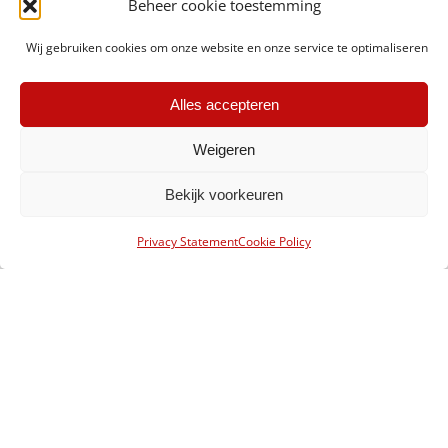
Beheer cookie toestemming
Wij gebruiken cookies om onze website en onze service te optimaliseren
Alles accepteren
أوافق على
إرشادات
الخصوصية الخاصة بـ Perfecta.
Weigeren
Bekijk voorkeuren
Privacy Statement
Cookie Policy